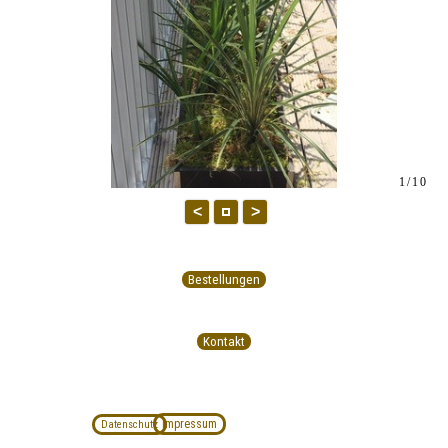
1/10
<
>
Bestellungen
Kontakt
Impressum
Datenschutz
Zurück zum Seiteninhalt